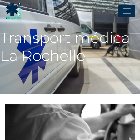
Panneau de gestion des cookies
Transport médical
La Rochelle