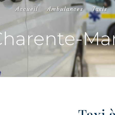
Accueil
Ambulances
Taxis
Charente-Ma
Taxi 