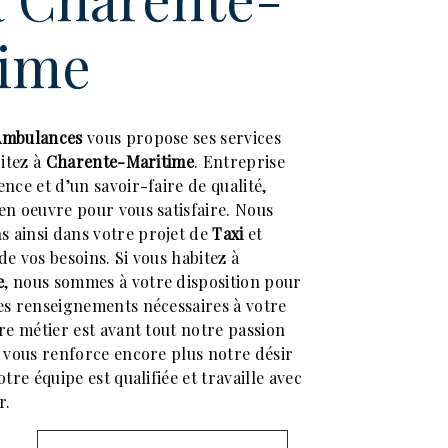
time
Ambulances
vous propose ses services
bitez à
Charente-Maritime
. Entreprise
nce et d’un savoir-faire de qualité,
en oeuvre pour vous satisfaire. Nous
 ainsi dans votre projet de
Taxi
et
e vos besoins. Si vous habitez à
e
, nous sommes à votre disposition pour
es renseignements nécessaires à votre
re métier est avant tout notre passion
c vous renforce encore plus notre désir
tre équipe est qualifiée et travaille avec
r.