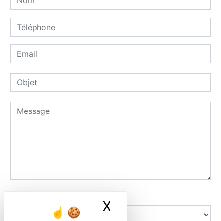
Combien font un plus trois
X
Masquer le ban