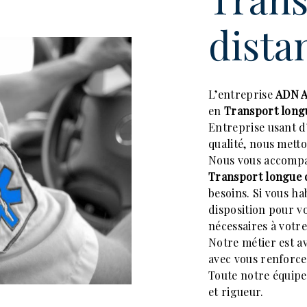
dista
L’entreprise
ADN 
en
Transport long
Entreprise usant d
qualité, nous metto
Nous vous accompa
Transport longue 
besoins. Si vous ha
disposition pour v
nécessaires à votr
Notre métier est a
avec vous renforce
Toute notre équipe 
et rigueur.