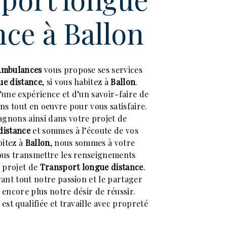
nce à Ballon
Ambulances
vous propose ses services
ue distance
, si vous habitez à
Ballon
.
’une expérience et d’un savoir-faire de
ns tout en oeuvre pour vous satisfaire.
gnons ainsi dans votre projet de
distance
et sommes à l’écoute de vos
bitez à
Ballon
, nous sommes à votre
ous transmettre les renseignements
e projet de
Transport longue distance
.
vant tout notre passion et le partager
 encore plus notre désir de réussir.
est qualifiée et travaille avec propreté