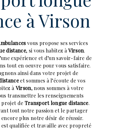
nce à Virson
Ambulances
vous propose ses services
ue distance
, si vous habitez à
Virson
.
’une expérience et d’un savoir-faire de
ns tout en oeuvre pour vous satisfaire.
gnons ainsi dans votre projet de
distance
et sommes à l’écoute de vos
bitez à
Virson
, nous sommes à votre
ous transmettre les renseignements
e projet de
Transport longue distance
.
vant tout notre passion et le partager
 encore plus notre désir de réussir.
est qualifiée et travaille avec propreté