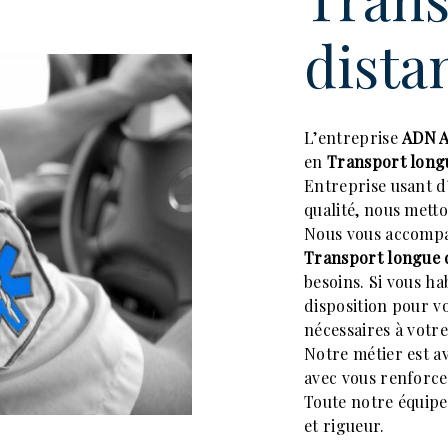
dista
L’entreprise
ADN 
en
Transport long
Entreprise usant d
qualité, nous metto
Nous vous accompa
Transport longue 
besoins. Si vous ha
disposition pour v
nécessaires à votr
Notre métier est a
avec vous renforce
Toute notre équipe 
et rigueur.