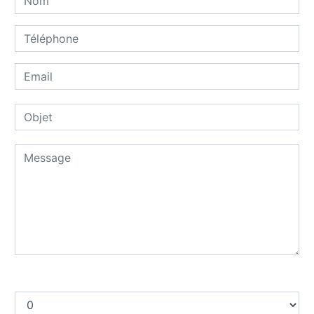
Combien font deux plus dix