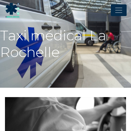
Panneau de gestion des cookies
Taxi médical La
Rochelle