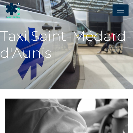
Panneau de gestion des cookies
Taxi Saint-Médard-
d'Aunis