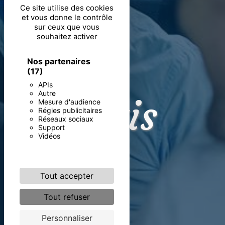
Ce site utilise des cookies
et vous donne le contrôle
sur ceux que vous
souhaitez activer
Nos partenaires
(17)
APIs
Autre
Taxis
Mesure d'audience
Régies publicitaires
Réseaux sociaux
Support
Vidéos
V
Tout accepter
Tout refuser
Personnaliser