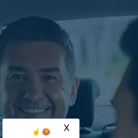
X
Masquer le ban