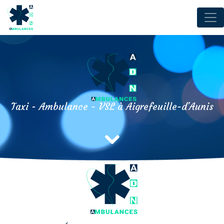
Panneau de gestion des cookies
Taxi - Ambulance - VSL à Aigrefeuille-d'Aunis